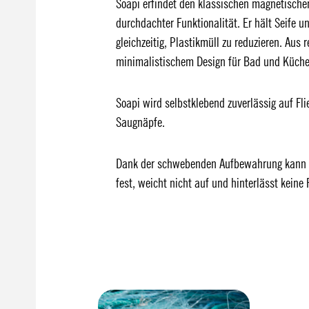
Soapi erfindet den klassischen magnetische
durchdachter Funktionalität. Er hält Seife 
gleichzeitig, Plastikmüll zu reduzieren. Aus 
minimalistischem Design für Bad und Küche
Soapi wird selbstklebend zuverlässig auf Fl
Saugnäpfe.
Dank der schwebenden Aufbewahrung kann die
fest, weicht nicht auf und hinterlässt kein