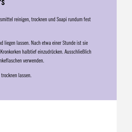
's
mittel reinigen, trocknen und Soapi rundum fest
d liegen lassen. Nach etwa einer Stunde ist sie
Kronkorken halbtief einzudrücken. Ausschließlich
änkeflaschen verwenden.
 trocknen lassen.