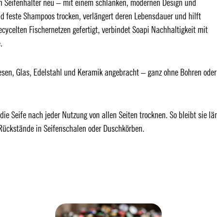
n Seifenhalter neu – mit einem schlanken, modernen Design und
und feste Shampoos trocken, verlängert deren Lebensdauer und hilft
recycelten Fischernetzen gefertigt, verbindet Soapi Nachhaltigkeit mit
.
iesen, Glas, Edelstahl und Keramik angebracht – ganz ohne Bohren oder
 Seife nach jeder Nutzung von allen Seiten trocknen. So bleibt sie lä
e Rückstände in Seifenschalen oder Duschkörben.