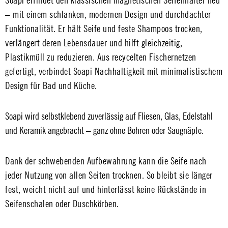
Soapi erfindet den klassischen magnetischen Seifenhalter neu
– mit einem schlanken, modernen Design und durchdachter
Funktionalität. Er hält Seife und feste Shampoos trocken,
verlängert deren Lebensdauer und hilft gleichzeitig,
Plastikmüll zu reduzieren. Aus recycelten Fischernetzen
gefertigt, verbindet Soapi Nachhaltigkeit mit minimalistischem
Design für Bad und Küche.
Soapi wird selbstklebend zuverlässig auf Fliesen, Glas, Edelstahl
und Keramik angebracht – ganz ohne Bohren oder Saugnäpfe.
Dank der schwebenden Aufbewahrung kann die Seife nach
jeder Nutzung von allen Seiten trocknen. So bleibt sie länger
fest, weicht nicht auf und hinterlässt keine Rückstände in
Seifenschalen oder Duschkörben.