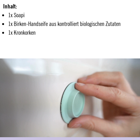
Inhalt:
1x Soapi
1x Birken-Handseife aus kontrolliert biologischen Zutaten
1x Kronkorken