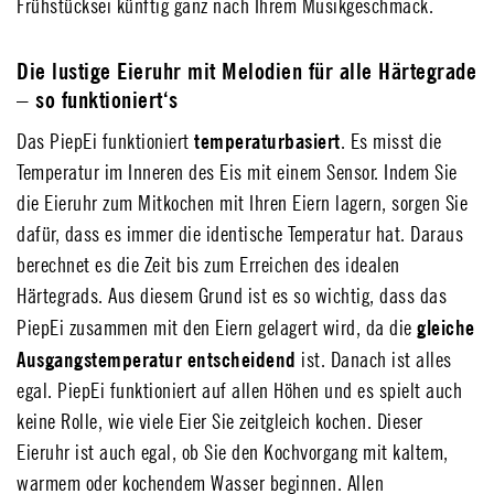
Frühstücksei künftig ganz nach Ihrem Musikgeschmack.
Die lustige Eieruhr mit Melodien für alle Härtegrade
– so funktioniert‘s
temperaturbasiert
Das PiepEi funktioniert
. Es misst die
Temperatur im Inneren des Eis mit einem Sensor. Indem Sie
die Eieruhr zum Mitkochen mit Ihren Eiern lagern, sorgen Sie
dafür, dass es immer die identische Temperatur hat. Daraus
berechnet es die Zeit bis zum Erreichen des idealen
Härtegrads. Aus diesem Grund ist es so wichtig, dass das
gleiche
PiepEi zusammen mit den Eiern gelagert wird, da die
Ausgangstemperatur entscheidend
ist. Danach ist alles
egal. PiepEi funktioniert auf allen Höhen und es spielt auch
keine Rolle, wie viele Eier Sie zeitgleich kochen. Dieser
Eieruhr ist auch egal, ob Sie den Kochvorgang mit kaltem,
warmem oder kochendem Wasser beginnen. Allen