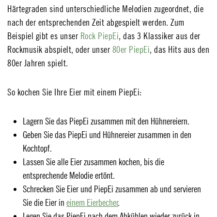
Härtegraden sind unterschiedliche Melodien zugeordnet, die
nach der entsprechenden Zeit abgespielt werden. Zum
Beispiel gibt es unser
Rock PiepEi
, das 3 Klassiker aus der
Rockmusik abspielt, oder unser
80er PiepEi
, das Hits aus den
80er Jahren spielt.
So kochen Sie Ihre Eier mit einem PiepEi:
Lagern Sie das PiepEi zusammen mit den Hühnereiern.
Geben Sie das PiepEi und Hühnereier zusammen in den
Kochtopf.
Lassen Sie alle Eier zusammen kochen, bis die
entsprechende Melodie ertönt.
Schrecken Sie Eier und PiepEi zusammen ab und servieren
Sie die Eier in
einem Eierbecher
.
Legen Sie das PiepEi nach dem Abkühlen wieder zurück in