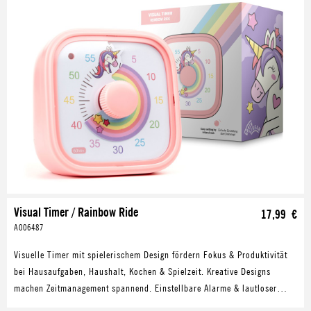
Visual Timer / Rainbow Ride
17,99 €
A006487
Visuelle Timer mit spielerischem Design fördern Fokus & Produktivität
bei Hausaufgaben, Haushalt, Kochen & Spielzeit. Kreative Designs
machen Zeitmanagement spannend. Einstellbare Alarme & lautloser
Modus bieten Flexibilität in jeder Umgebung.