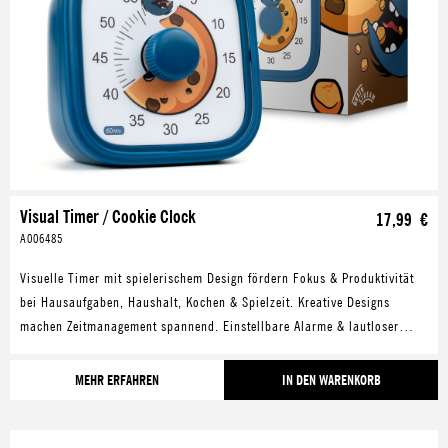
Visual Timer / Cookie Clock
17,99 €
A006485
Visuelle Timer mit spielerischem Design fördern Fokus & Produktivität
bei Hausaufgaben, Haushalt, Kochen & Spielzeit. Kreative Designs
machen Zeitmanagement spannend. Einstellbare Alarme & lautloser
Modus bieten Flexibilität in jeder Umgebung.
MEHR ERFAHREN
IN DEN WARENKORB