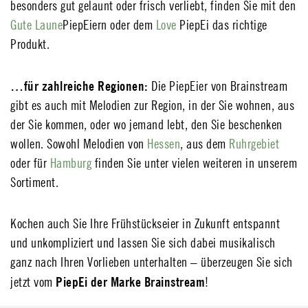
besonders gut gelaunt oder frisch verliebt, finden Sie mit den
Gute Laune
PiepEiern oder dem
Love
PiepEi das richtige
Produkt.
…für zahlreiche Regionen:
Die PiepEier von Brainstream
gibt es auch mit Melodien zur Region, in der Sie wohnen, aus
der Sie kommen, oder wo jemand lebt, den Sie beschenken
wollen. Sowohl Melodien von
Hessen
, aus dem
Ruhrgebiet
oder für
Hamburg
finden Sie unter vielen weiteren in unserem
Sortiment.
Kochen auch Sie Ihre Frühstückseier in Zukunft entspannt
und unkompliziert und lassen Sie sich dabei musikalisch
ganz nach Ihren Vorlieben unterhalten – überzeugen Sie sich
PiepEi der Marke Brainstream
jetzt vom
!