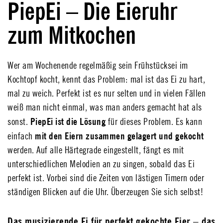
PiepEi – Die Eieruhr
zum Mitkochen
Wer am Wochenende regelmäßig sein Frühstücksei im
Kochtopf kocht, kennt das Problem: mal ist das Ei zu hart,
mal zu weich. Perfekt ist es nur selten und in vielen Fällen
weiß man nicht einmal, was man anders gemacht hat als
PiepEi ist die Lösung
sonst.
für dieses Problem. Es kann
mit den Eiern zusammen gelagert und gekocht
einfach
werden. Auf alle Härtegrade eingestellt, fängt es mit
unterschiedlichen Melodien an zu singen, sobald das Ei
perfekt ist. Vorbei sind die Zeiten von lästigen Timern oder
ständigen Blicken auf die Uhr. Überzeugen Sie sich selbst!
Das musizierende Ei für perfekt gekochte Eier – das