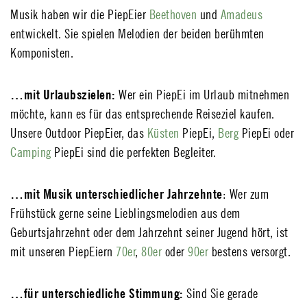
Musik haben wir die PiepEier
Beethoven
und
Amadeus
entwickelt. Sie spielen Melodien der beiden berühmten
Komponisten.
…mit Urlaubszielen:
Wer ein PiepEi im Urlaub mitnehmen
möchte, kann es für das entsprechende Reiseziel kaufen.
Unsere Outdoor PiepEier, das
Küsten
PiepEi,
Berg
PiepEi oder
Camping
PiepEi sind die perfekten Begleiter.
…mit Musik unterschiedlicher Jahrzehnte
: Wer zum
Frühstück gerne seine Lieblingsmelodien aus dem
Geburtsjahrzehnt oder dem Jahrzehnt seiner Jugend hört, ist
mit unseren PiepEiern
70er
,
80er
oder
90er
bestens versorgt.
…für unterschiedliche Stimmung:
Sind Sie gerade