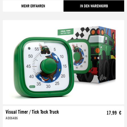
MEHR ERFAHREN
IN DEN WARENKORB
Visual Timer / Tick Tock Truck
17,99 €
A006486