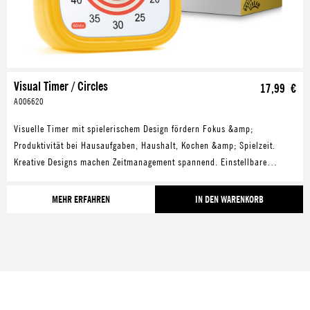
Visual Timer / Circles
17,99 €
A006620
Visuelle Timer mit spielerischem Design fördern Fokus &amp;
Produktivität bei Hausaufgaben, Haushalt, Kochen &amp; Spielzeit.
Kreative Designs machen Zeitmanagement spannend. Einstellbare
Alarme &amp; lautloser Modus bieten Flexibilität in jeder Umgebung.
MEHR ERFAHREN
IN DEN WARENKORB