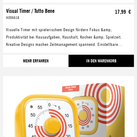
Visual Timer / Tutto Bene
17,99 €
A006618
Visuelle Timer mit spielerischem Design fördern Fokus &amp;
Produktivität bei Hausaufgaben, Haushalt, Kochen &amp; Spielzeit.
Kreative Designs machen Zeitmanagement spannend. Einstellbare
Alarme &amp; lautloser Modus bieten Flexibilität in jeder Umgebung.
MEHR ERFAHREN
IN DEN WARENKORB