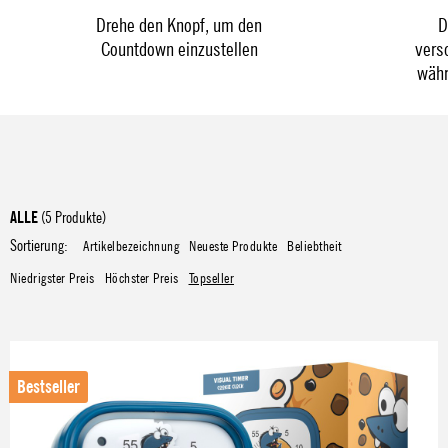
Drehe den Knopf, um den
D
Countdown einzustellen
vers
währ
ALLE
(5 Produkte)
Sortierung:
Artikelbezeichnung
Neueste Produkte
Beliebtheit
Niedrigster Preis
Höchster Preis
Topseller
Bestseller