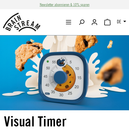
Newsletter abonnieren & 10% sparen
Zum Hauptinhalt springen
DE
WARENKORB 
Visual Timer