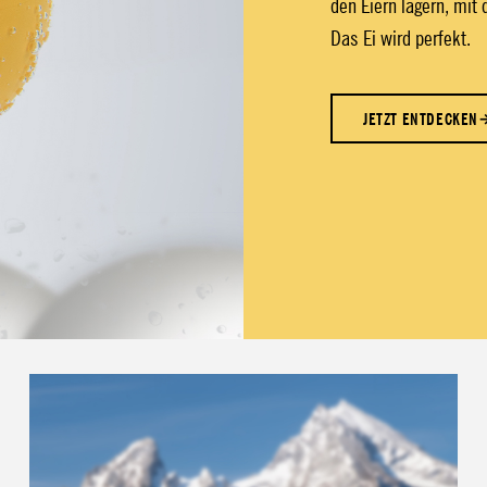
den Eiern lagern, mit 
Das Ei wird perfekt.
JETZT ENTDECKEN