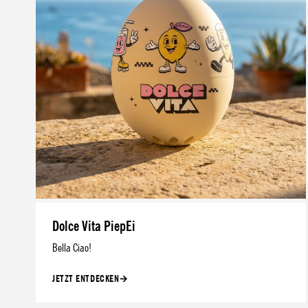
Dolce Vita PiepEi
Bella Ciao!
JETZT ENTDECKEN
→