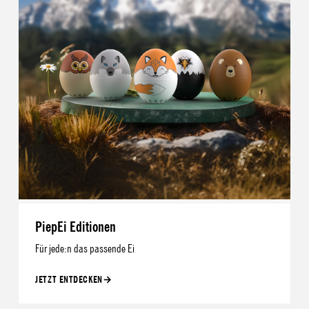
PiepEi Editionen
Für jede:n das passende Ei
JETZT ENTDECKEN
→