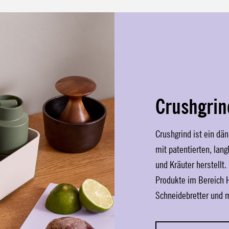
Crushgrin
Crushgrind ist ein d
mit patentierten, lan
und Kräuter herstellt.
Produkte im Bereich H
Schneidebretter und 