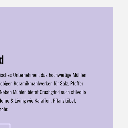
d
änisches Unternehmen, das hochwertige Mühlen
glebigen Keramikmahlwerken für Salz, Pfeffer
 Neben Mühlen bietet Crushgrind auch stilvolle
ome & Living wie Karaffen, Pflanzkübel,
mehr.