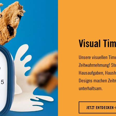
Visual Ti
Unsere visuellen Time
Zeitwahrnehmung! Ste
Hausaufgaben, Haushal
Designs machen Zeit
unterhaltsam.
JETZT ENTDECKEN