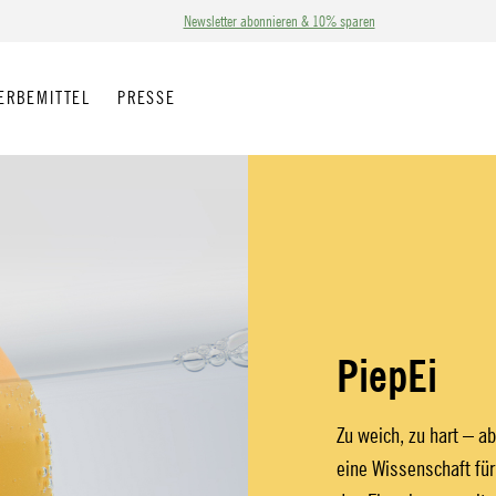
Newsletter abonnieren & 10% sparen
ERBEMITTEL
PRESSE
PiepEi
Zu weich, zu hart – ab
eine Wissenschaft für