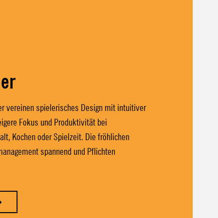
mer
r vereinen spielerisches Design mit intuitiver
igere Fokus und Produktivität bei
t, Kochen oder Spielzeit. Die fröhlichen
management spannend und Pflichten
→