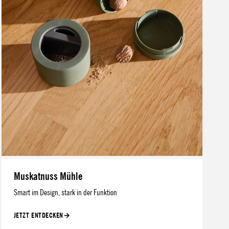
Muskatnuss Mühle
Smart im Design, stark in der Funktion
JETZT ENTDECKEN
→