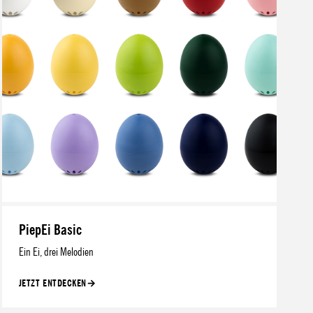
PiepEi Basic
Ein Ei, drei Melodien
JETZT ENTDECKEN
→