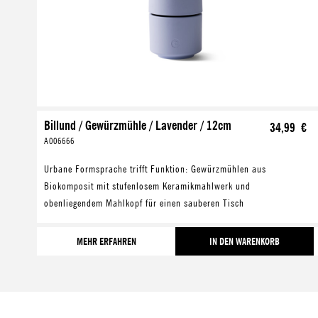
Billund / Gewürzmühle / Lavender / 12cm
34,99 €
A006666
Urbane Formsprache trifft Funktion: Gewürzmühlen aus
Biokomposit mit stufenlosem Keramikmahlwerk und
obenliegendem Mahlkopf für einen sauberen Tisch
MEHR ERFAHREN
IN DEN WARENKORB