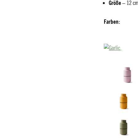
Größe
– 12 c
Farben: