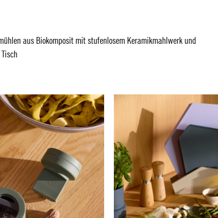
rzmühlen aus Biokomposit mit stufenlosem Keramikmahlwerk und
 Tisch