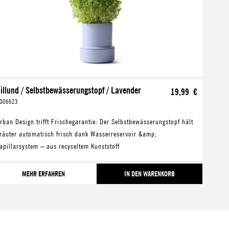
illund / Selbstbewässerungstopf / Lavender
19,99 €
006623
ban Design trifft Frischegarantie: Der Selbstbewässerungstopf hält
räuter automatisch frisch dank Wasserreservoir &amp;
apillarsystem – aus recyceltem Kunststoff
MEHR ERFAHREN
IN DEN WARENKORB