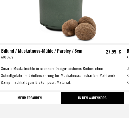
Billund / Muskatnuss-Mühle / Parsley / 8cm
B
27,99 €
A006672
A
Smarte Muskatmühle in urbanem Design: sicheres Reiben ohne
Ur
Schnittgefahr, mit Aufbewahrung für Muskatnüsse, scharfem Mahlwerk
K
&amp; nachhaltigem Biokomposit Material.
K
MEHR ERFAHREN
IN DEN WARENKORB