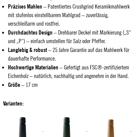
Präzises Mahlen
– Patentiertes Crushgrind Keramikmahlwerk
mit stufenlos einstellbarem Mahlgrad – zuverlässig,
verschleißarm und rostfrei.
Durchdachtes Design
– Drehbarer Deckel mit Markierung („S“
und „P“) – einfach umstellen für Salz oder Pfeffer.
Langlebig & robust
– 25 Jahre Garantie auf das Mahlwerk für
dauerhafte Performance.
Hochwertige Materialien
– Gefertigt aus FSC®-zertifiziertem
Eichenholz – natürlich, nachhaltig und angenehm in der Hand.
Größe
– 17 cm
Varianten: