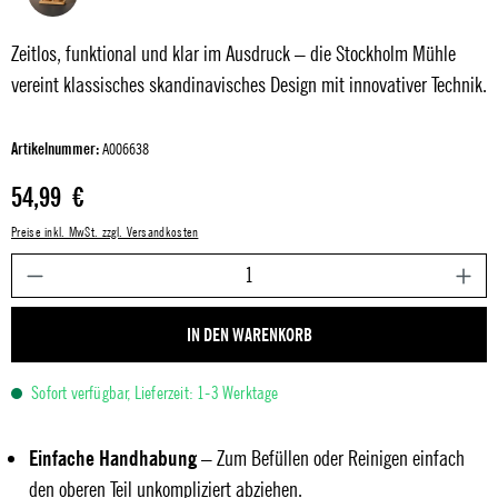
Zeitlos, funktional und klar im Ausdruck – die Stockholm Mühle
vereint klassisches skandinavisches Design mit innovativer Technik.
Artikelnummer:
A006638
Regulärer Preis:
54,99 €
Preise inkl. MwSt. zzgl. Versandkosten
P
IN DEN WARENKORB
Sofort verfügbar, Lieferzeit: 1-3 Werktage
Einfache Handhabung
– Zum Befüllen oder Reinigen einfach
den oberen Teil unkompliziert abziehen.