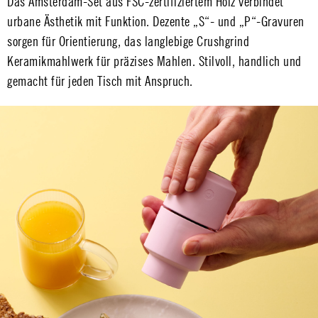
Das Amsterdam-Set aus FSC-zertifiziertem Holz verbindet
urbane Ästhetik mit Funktion. Dezente „S“- und „P“-Gravuren
sorgen für Orientierung, das langlebige Crushgrind
Keramikmahlwerk für präzises Mahlen. Stilvoll, handlich und
gemacht für jeden Tisch mit Anspruch.