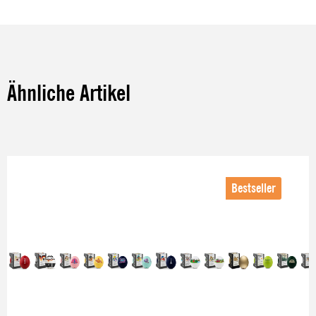
Ähnliche Artikel
Produktgalerie überspringen
Bestseller