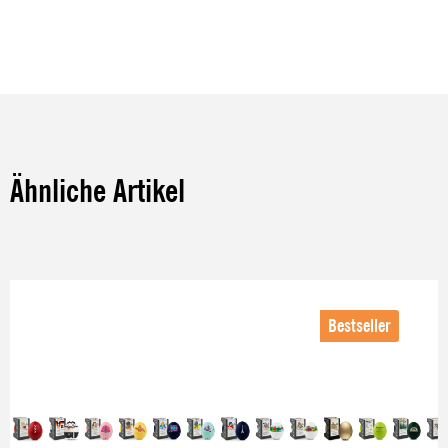
Ähnliche Artikel
Produktgalerie überspringen
Bestseller