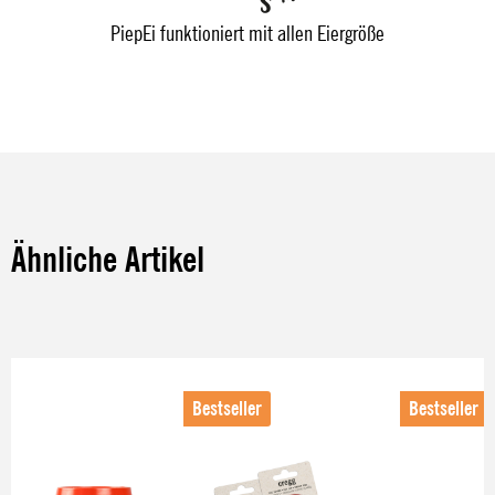
PiepEi funktioniert mit allen Eiergröße
Ähnliche Artikel
Produktgalerie überspringen
Bestseller
Bestseller